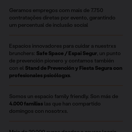
Geramos empregos com mais de 7.750
contratações diretas por evento, garantindo
um percentual de inclusão social
Espacios innovadores para cuidar a nuestrxs
brunchers:
Safe Space / Espai Segur
, un punto
de prevención pionero y contamos también
con el
Stand de Prevención y Fiesta Segura con
profesionales psicólogxs
.
Somos un espacio family friendly. Son más de
4.000 familias
las que han compartido
domingos con nosotrxs.
Mais de 30.000 euros doados a causas locais